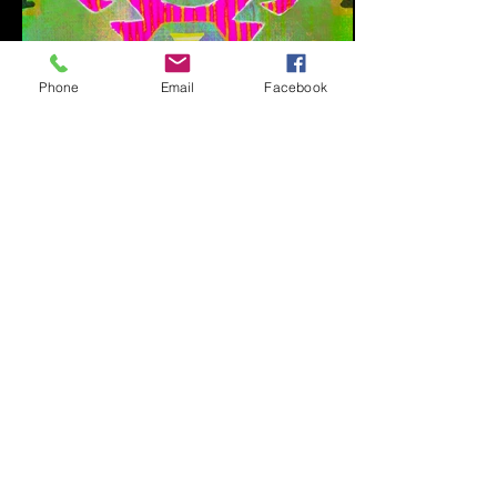
Phone
Email
Facebook